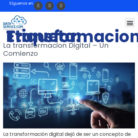
Síguenos en:
Etiqueta:
Transformacio
La transformacion Digital – Un
Comienzo
La transformación digital dejó de ser un concepto de