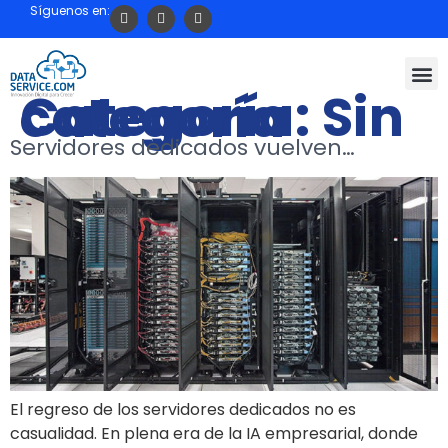
Síguenos en:
Categoría:
Sin categoría
Servidores dedicados vuelven…
El regreso de los servidores dedicados no es
casualidad. En plena era de la IA empresarial, donde